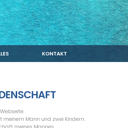
LES
KONTAKT
IDENSCHAFT
 Webseite.
t meinem Mann und zwei Kindern.
schäft meines Mannes.