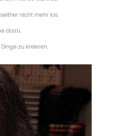
either nicht mehr los.
se dazu.
Dinge zu kreieren.