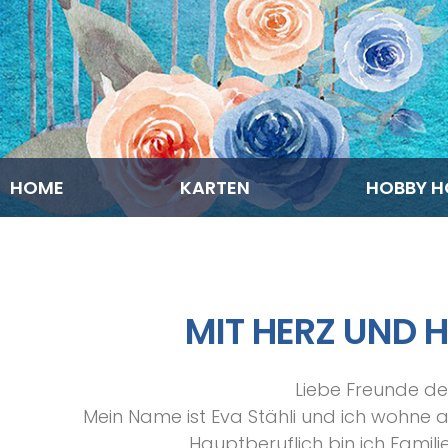
HOME
KARTEN
HOBBY H
MIT HERZ UND 
Liebe Freunde de
Mein Name ist Eva Stähli und ich wohn
Hauptberuflich bin ich Fami