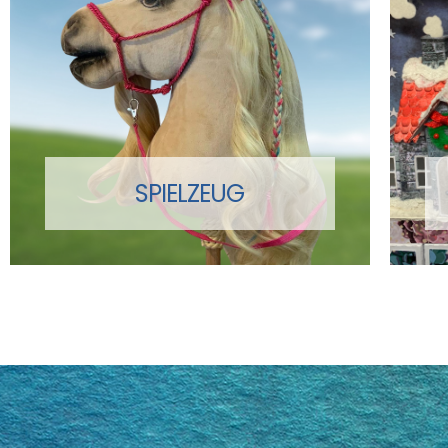
SPIELZEUG