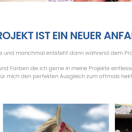
ROJEKT IST EIN NEUER ANF
Idee und manchmal entsteht dann während dem Pr
 und Farben die ich gerne in meine Projekte einflies
 für mich den perfekten Ausgleich zum oftmals hekt