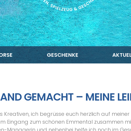
ORSE
GESCHENKE
AKTUEL
HAND GEMACHT – MEINE LE
s Kreativen, ich begrüsse euch herzlich auf meiner
e am Eingang zum schönen Emmental zusammen mi
lien-Managerin und nebenbei helfe ich noch im Ge