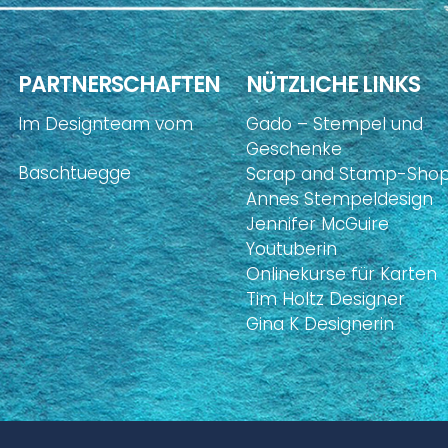
PARTNERSCHAFTEN
NÜTZLICHE LINKS
Im Designteam vom
Gado – Stempel und
Geschenke
Baschtuegge
Scrap and Stamp-Sho
Annes Stempeldesign
Jennifer McGuire
Youtuberin
Onlinekurse für Karten
Tim Holtz Designer
Gina K Designerin