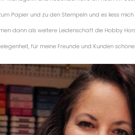
zum Papier und zu den Stempeln und es liess mich s
amen dann als weitere Leidenschaft die Hobby Hor
gelegenheit, für meine Freunde und Kunden schöne 