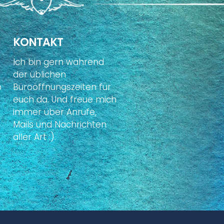
KONTAKT
Ich bin gern während
der üblichen
p
Büroöffnungszeiten für
euch da. Und freue mich
immer über Anrufe,
Mails und Nachrichten
aller Art :).