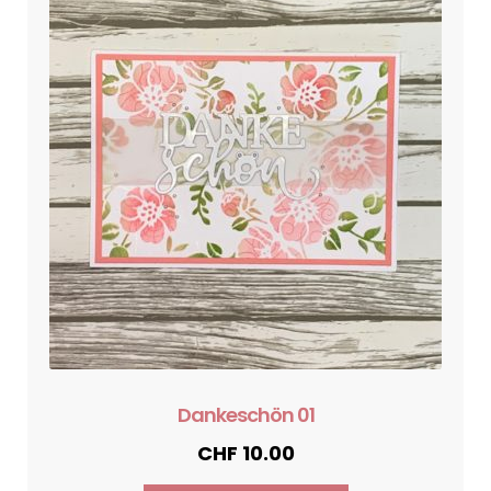
Dankeschön 01
CHF
10.00