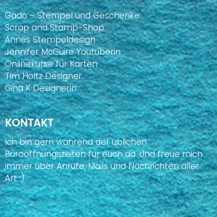
Gado – Stempel und Geschenke
Scrap and Stamp-Shop
Annes Stempeldesign
Jennifer McGuire Youtuberin
Onlinekurse für Karten
Tim Holtz Designer
Gina K Designerin
KONTAKT
Ich bin gern während der üblichen
Büroöffnungszeiten für euch da. Und freue mich
immer über Anrufe, Mails und Nachrichten aller
Art :).