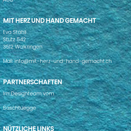
MIT HERZ UND HAND GEMACHT
Eva Stähli
Stutz 542
3512 Walkringen
Mail:
info@mit-herz-und-hand-gemacht.ch
PARTNERSCHAFTEN
Im Designteam vom
Baschtuegge
NÜTZLICHE LINKS