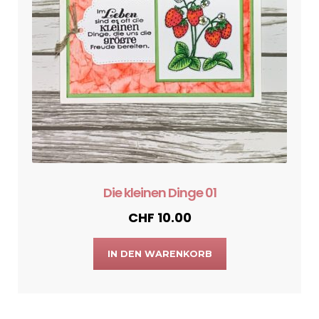
Die kleinen Dinge 01
CHF
10.00
IN DEN WARENKORB