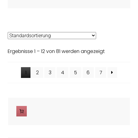
Ergebnisse 1 – 12 von 81 werden angezeigt
1
2
3
4
5
6
7