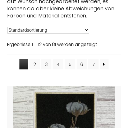
auf Wunsch nachgearbeitet werden, es
können da aber kleine Abweichungen von
Farben und Material entstehen.
Ergebnisse 1 – 12 von 81 werden angezeigt
1
2
3
4
5
6
7