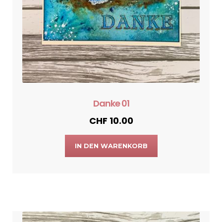
Danke 01
CHF
10.00
IN DEN WARENKORB