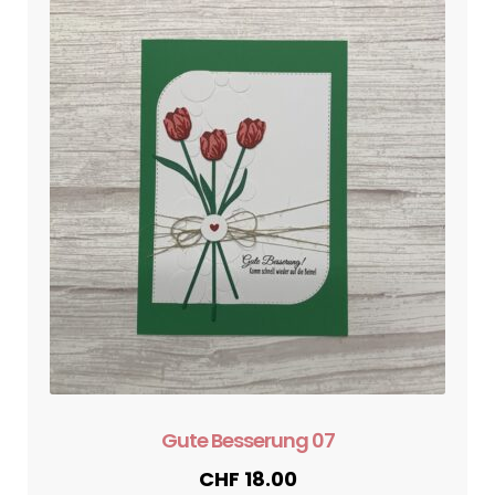
Gute Besserung 07
CHF
18.00