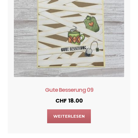
Gute Besserung 09
CHF
18.00
WEITERLESEN