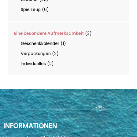
Spielzeug
6
Eine besondere Aufmerksamkeit
3
Geschenkkalender
1
Verpackungen
2
Individuelles
2
INFORMATIONEN