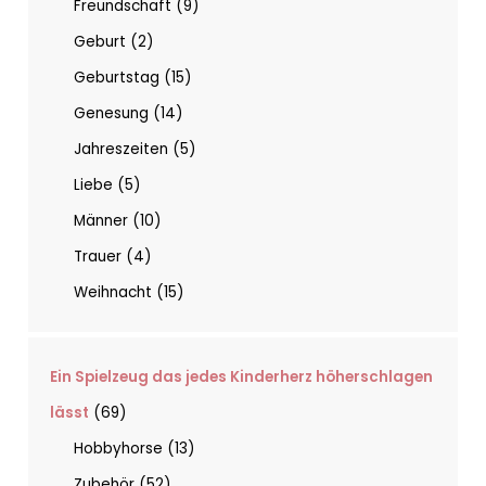
Freundschaft
9
Geburt
2
Geburtstag
15
Genesung
14
Jahreszeiten
5
Liebe
5
Männer
10
Trauer
4
Weihnacht
15
Ein Spielzeug das jedes Kinderherz höherschlagen
lässt
69
Hobbyhorse
13
Zubehör
52