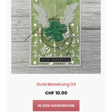
Gute Besserung 04
CHF
10.00
IN DEN WARENKORB