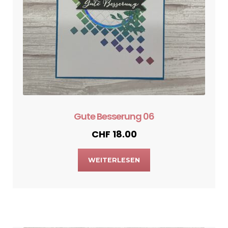
Gute Besserung 06
CHF
18.00
WEITERLESEN