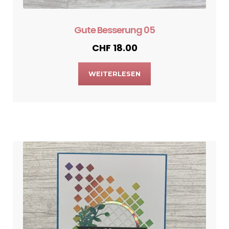
Gute Besserung 05
CHF
18.00
WEITERLESEN