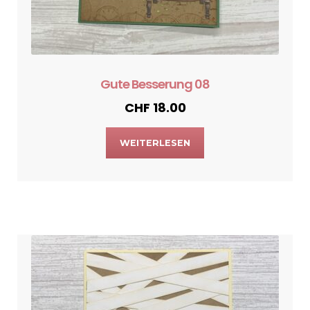
Gute Besserung 08
CHF
18.00
WEITERLESEN