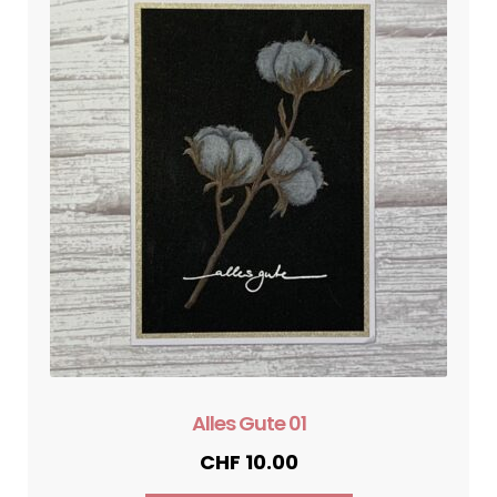
Alles Gute 01
CHF
10.00