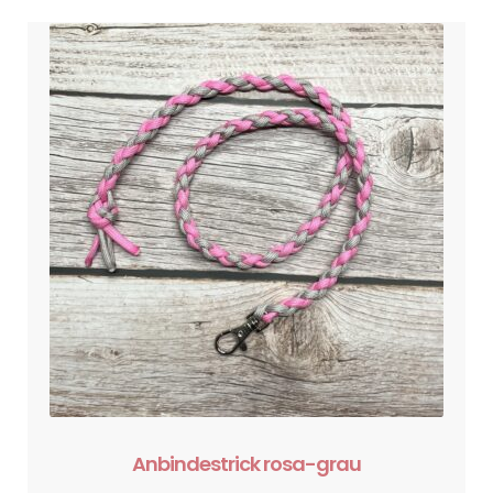
Anbindestrick rosa-grau