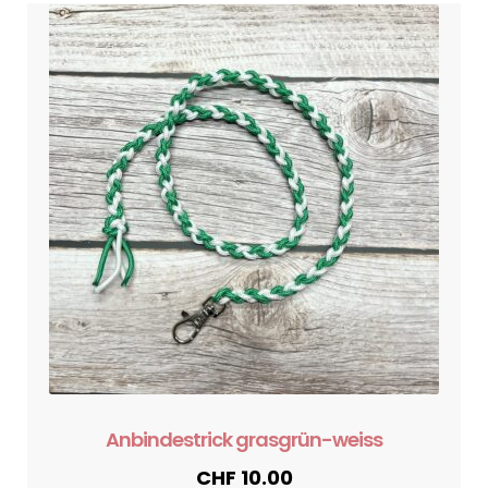
Anbindestrick grasgrün-weiss
CHF
10.00