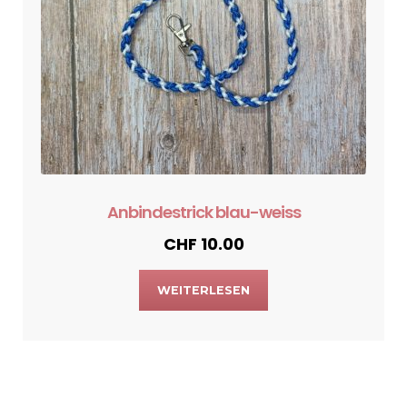
Anbindestrick blau-weiss
CHF
10.00
WEITERLESEN