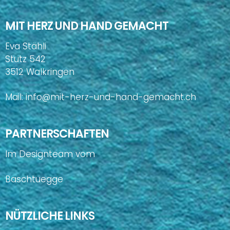
MIT HERZ UND HAND GEMACHT
Eva Stähli
Stutz 542
3512 Walkringen
Mail:
info@mit-herz-und-hand-gemacht.ch
PARTNERSCHAFTEN
Im Designteam vom
Baschtuegge
NÜTZLICHE LINKS