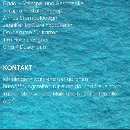
Gado – Stempel und Geschenke
Scrap and Stamp-Shop
Annes Stempeldesign
Jennifer McGuire Youtuberin
Onlinekurse für Karten
Tim Holtz Designer
Gina K Designerin
KONTAKT
Ich bin gern während der üblichen
Büroöffnungszeiten für euch da. Und freue mich
immer über Anrufe, Mails und Nachrichten aller
Art :).