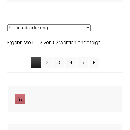
Ergebnisse 1 – 12 von 52 werden angezeigt
1
2
3
4
5