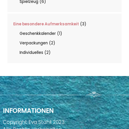
Spielzeug
6
Eine besondere Aufmerksamkeit
3
Geschenkkalender
1
Verpackungen
2
Individuelles
2
INFORMATIONEN
Copyright Eva Stähli 2023.