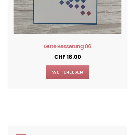
Gute Besserung 06
CHF
18.00
WEITERLESEN