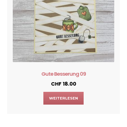
Gute Besserung 09
CHF
18.00
WEITERLESEN