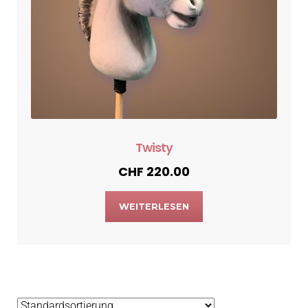
Twisty
CHF
220.00
WEITERLESEN