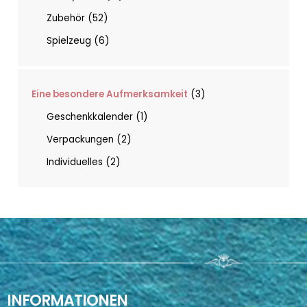
Zubehör
52
Spielzeug
6
Eine besondere Aufmerksamkeit
3
Geschenkkalender
1
Verpackungen
2
Individuelles
2
INFORMATIONEN