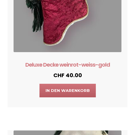
Deluxe Decke weinrot-weiss-gold
CHF
40.00
IN DEN WARENKORB