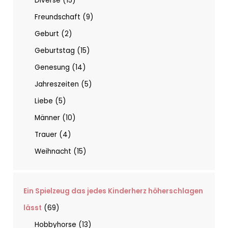
Diverse
15
Freundschaft
9
Geburt
2
Geburtstag
15
Genesung
14
Jahreszeiten
5
Liebe
5
Männer
10
Trauer
4
Weihnacht
15
Ein Spielzeug das jedes Kinderherz höherschlagen
lässt
69
Hobbyhorse
13