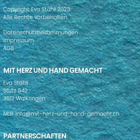
Copyright Eva Stähli 2023.
Alle Rechte vorbehalten
Datenschutzbestimmungen
Impressum
AGB
MIT HERZ UND HAND GEMACHT
Eva Stähli
Stutz 542
3512 Walkringen
Mail:
info@mit-herz-und-hand-gemacht.ch
PARTNERSCHAFTEN