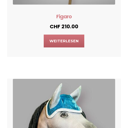
Figaro
CHF
210.00
WEITERLESEN