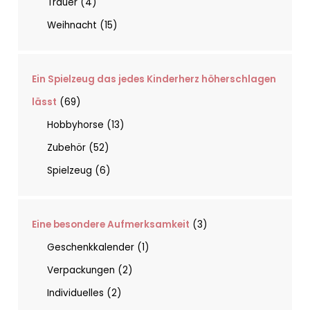
Trauer
4
Weihnacht
15
Ein Spielzeug das jedes Kinderherz höherschlagen
lässt
69
Hobbyhorse
13
Zubehör
52
Spielzeug
6
Eine besondere Aufmerksamkeit
3
Geschenkkalender
1
Verpackungen
2
Individuelles
2