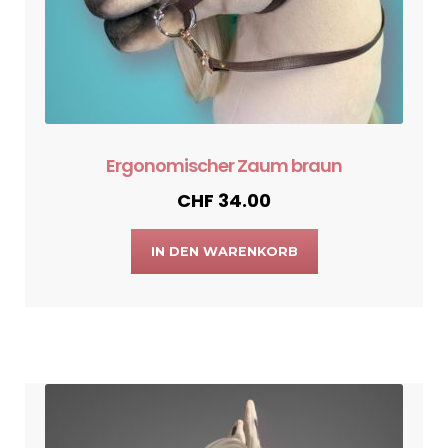
Ergonomischer Zaum braun
CHF
34.00
IN DEN WARENKORB