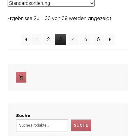
Ergebnisse 25 – 36 von 69 werden angezeigt
1
2
3
4
5
6
Suche
SUCHE