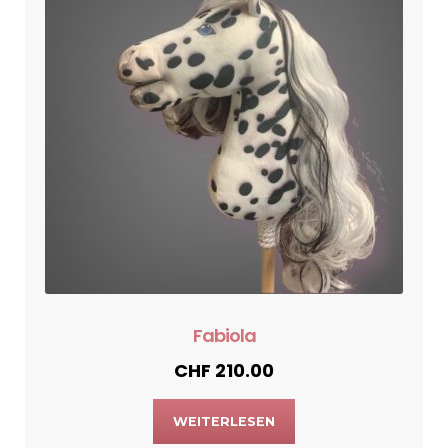
Fabiola
CHF
210.00
WEITERLESEN