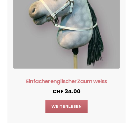
Einfacher englischer Zaum weiss
CHF
34.00
WEITERLESEN