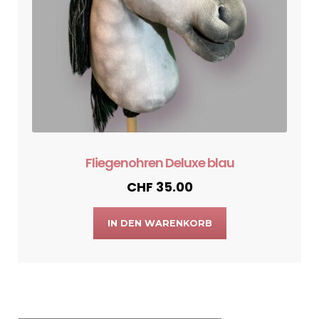
Fliegenohren Deluxe blau
CHF
35.00
IN DEN WARENKORB