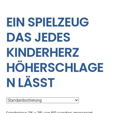
EIN SPIELZEUG
DAS JEDES
KINDERHERZ
HÖHERSCHLAGE
N LÄSST