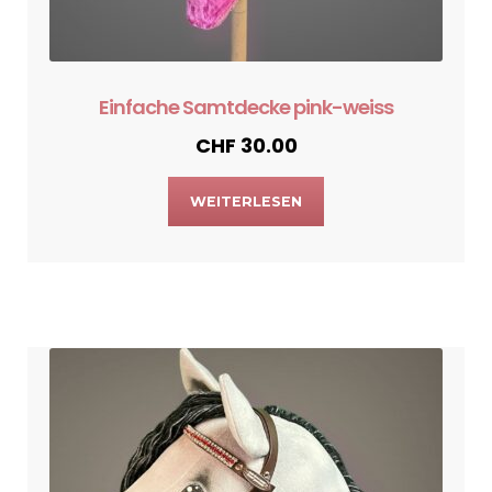
Einfache Samtdecke pink-weiss
CHF
30.00
WEITERLESEN