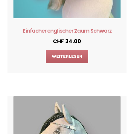
Einfacher englischer Zaum Schwarz
CHF
34.00
WEITERLESEN