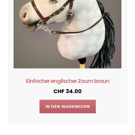
Einfacher englischer Zaum braun
CHF
34.00
IN DEN WARENKORB