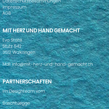
Datenschutzbestimmungen
Impressum
AGB
MIT HERZ UND HAND GEMACHT
Eva Stähli
Stutz 542
3512 Walkringen
Mail:
info@mit-herz-und-hand-gemacht.ch
PARTNERSCHAFTEN
Im Designteam vom
Baschtuegge