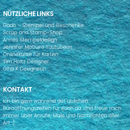
NÜTZLICHE LINKS
Gado – Stempel und Geschenke
Scrap and Stamp-Shop
Annes Stempeldesign
Jennifer McGuire Youtuberin
Onlinekurse für Karten
Tim Holtz Designer
Gina K Designerin
KONTAKT
Ich bin gern während der üblichen
Büroöffnungszeiten für euch da. Und freue mich
immer über Anrufe, Mails und Nachrichten aller
Art :).