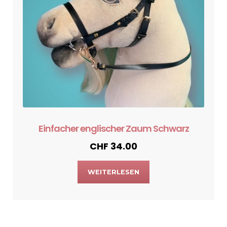
Einfacher englischer Zaum Schwarz
CHF
34.00
WEITERLESEN