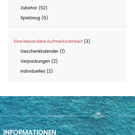
Zubehör
52
Spielzeug
6
Eine besondere Aufmerksamkeit
3
Geschenkkalender
1
Verpackungen
2
Individuelles
2
INFORMATIONEN