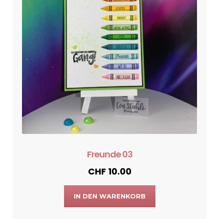
Freunde 03
CHF
10.00
IN DEN WARENKORB