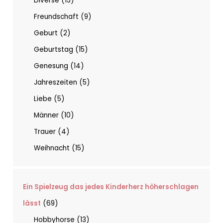
Diverse
15
Freundschaft
9
Geburt
2
Geburtstag
15
Genesung
14
Jahreszeiten
5
Liebe
5
Männer
10
Trauer
4
Weihnacht
15
Ein Spielzeug das jedes Kinderherz höherschlagen
lässt
69
Hobbyhorse
13