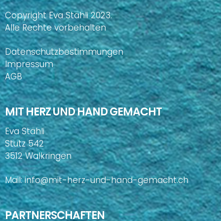
Copyright Eva Stähli 2023.
Alle Rechte vorbehalten
Datenschutzbestimmungen
Impressum
AGB
MIT HERZ UND HAND GEMACHT
Eva Stähli
Stutz 542
3512 Walkringen
Mail:
info@mit-herz-und-hand-gemacht.ch
PARTNERSCHAFTEN