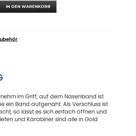
IN DEN WARENKORB
ubehör
G
genehm im Griff, auf dem Nasenband ist
be ein Band aufgenäht. Als Verschluss ist
cht, so lässt es sich einfach öffnen und
Nieten und Karabiner sind alle in Gold