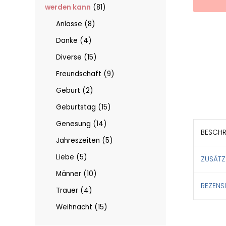
werden kann
81
Anlässe
8
Danke
4
Diverse
15
Freundschaft
9
Geburt
2
Geburtstag
15
Genesung
14
BESCHR
Jahreszeiten
5
Liebe
5
ZUSÄTZ
Männer
10
REZENS
Trauer
4
Weihnacht
15