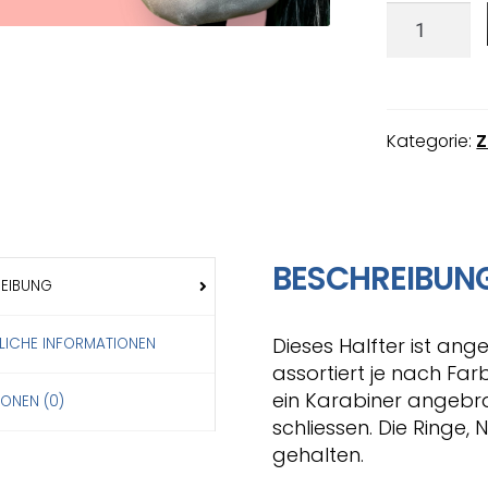
Kategorie:
Z
BESCHREIBUN
EIBUNG
Dieses Halfter ist an
LICHE INFORMATIONEN
assortiert je nach Far
ein Karabiner angebra
IONEN (0)
schliessen. Die Ringe, 
gehalten.