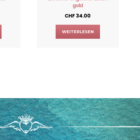
gold
CHF
34.00
WEITERLESEN