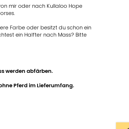
e von mir oder nach Kullaloo Hope
orses.
re Farbe oder besitzt du schon ein
est ein Halfter nach Mass? Bitte
ss werden abfärben.
r ohne Pferd im Lieferumfang.