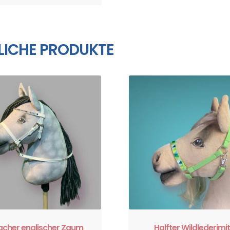
LICHE PRODUKTE
facher englischer Zaum
Halfter Wildlederimi