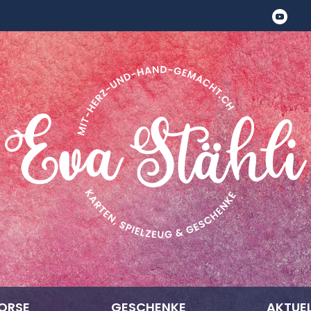
ORSE
GESCHENKE
AKTUEL