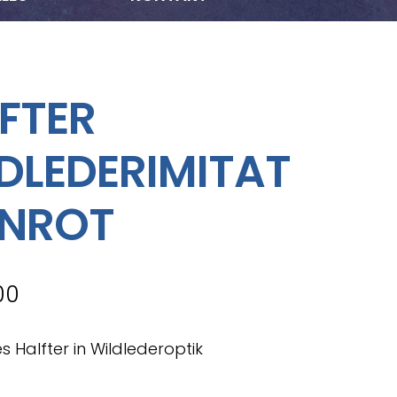
FTER
DLEDERIMITAT
INROT
00
s Halfter in Wildlederoptik