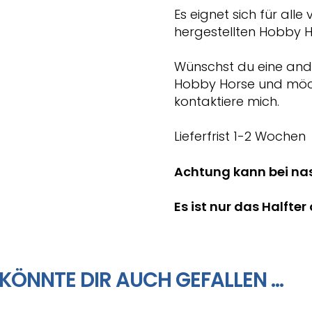
Es eignet sich für all
hergestellten Hobby H
Wünschst du eine ande
Hobby Horse und möcht
kontaktiere mich.
Lieferfrist 1-2 Wochen
Achtung kann bei na
Es ist nur das Halfte
KÖNNTE DIR AUCH GEFALLEN …