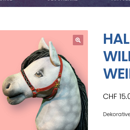
HAL
WIL
WE
CHF
15.
Dekorative