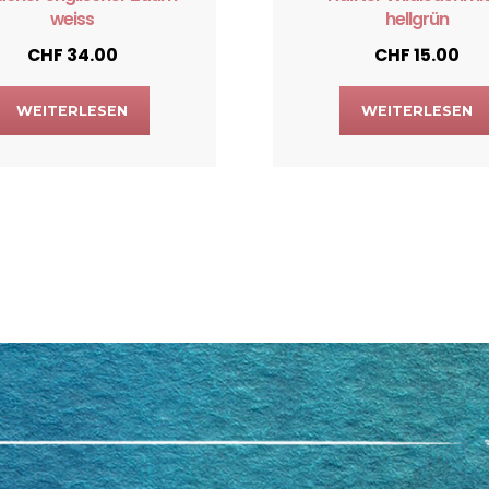
weiss
hellgrün
CHF
34.00
CHF
15.00
WEITERLESEN
WEITERLESEN