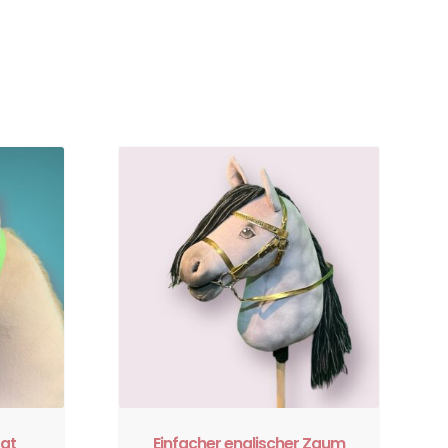
tat
Einfacher englischer Zaum