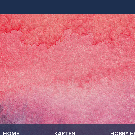
HOME
KARTEN
HOBBY H