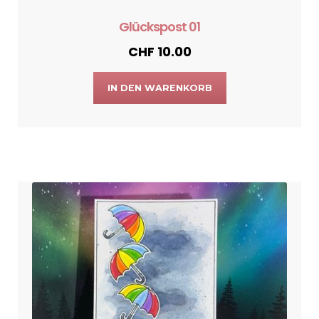
Glückspost 01
CHF
10.00
IN DEN WARENKORB