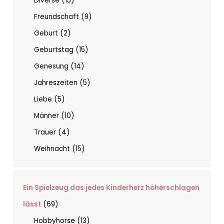
Diverse
15
Freundschaft
9
Geburt
2
Geburtstag
15
Genesung
14
Jahreszeiten
5
Liebe
5
Männer
10
Trauer
4
Weihnacht
15
Ein Spielzeug das jedes Kinderherz höherschlagen
lässt
69
Hobbyhorse
13