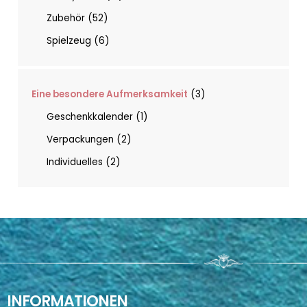
Zubehör
52
Spielzeug
6
Eine besondere Aufmerksamkeit
3
Geschenkkalender
1
Verpackungen
2
Individuelles
2
INFORMATIONEN