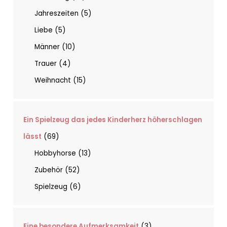
Jahreszeiten
5
Liebe
5
Männer
10
Trauer
4
Weihnacht
15
Ein Spielzeug das jedes Kinderherz höherschlagen
lässt
69
Hobbyhorse
13
Zubehör
52
Spielzeug
6
Eine besondere Aufmerksamkeit
3