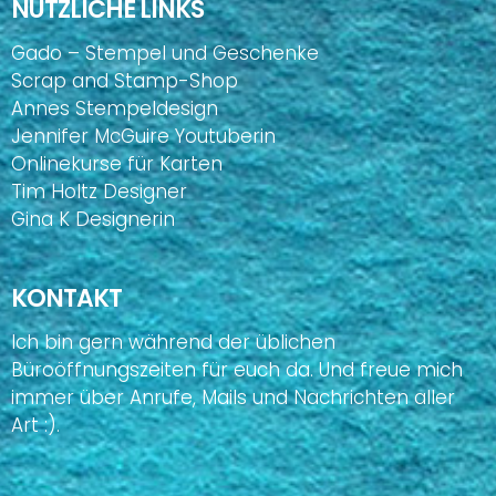
NÜTZLICHE LINKS
Gado – Stempel und Geschenke
Scrap and Stamp-Shop
Annes Stempeldesign
Jennifer McGuire Youtuberin
Onlinekurse für Karten
Tim Holtz Designer
Gina K Designerin
KONTAKT
Ich bin gern während der üblichen
Büroöffnungszeiten für euch da. Und freue mich
immer über Anrufe, Mails und Nachrichten aller
Art :).