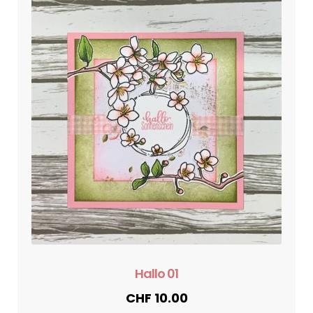
Hallo 01
CHF
10.00