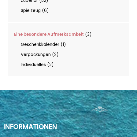
Zubehör
52
Spielzeug
6
Eine besondere Aufmerksamkeit
3
Geschenkkalender
1
Verpackungen
2
Individuelles
2
INFORMATIONEN