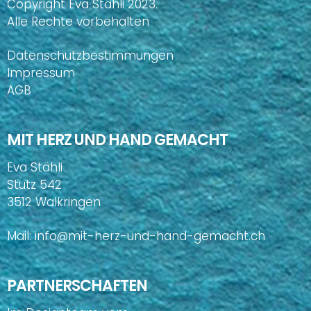
Copyright Eva Stähli 2023.
Alle Rechte vorbehalten
Datenschutzbestimmungen
Impressum
AGB
MIT HERZ UND HAND GEMACHT
Eva Stähli
Stutz 542
3512 Walkringen
Mail:
info@mit-herz-und-hand-gemacht.ch
PARTNERSCHAFTEN